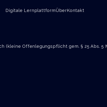
Digitale Lernplattform
Über
Kontakt
ch (kleine Offenlegungspflicht gem. § 25 Abs. 5 