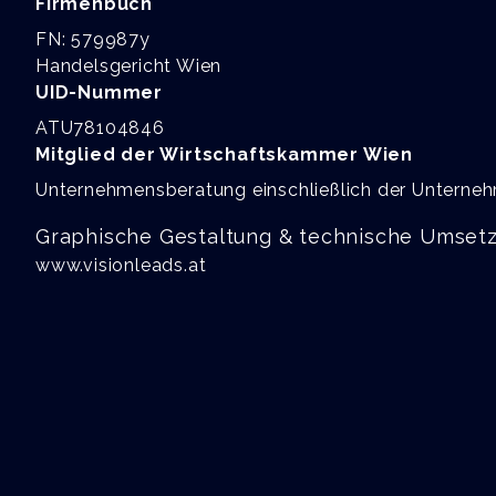
Firmenbuch
FN: 579987y
Handelsgericht Wien
UID-Nummer
ATU78104846
Mitglied der Wirtschaftskammer Wien
Unternehmensberatung einschließlich der Unterne
Graphische Gestaltung & technische Umset
www.visionleads.at