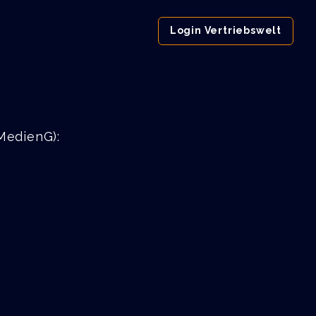
Login Vertriebswelt
MedienG):