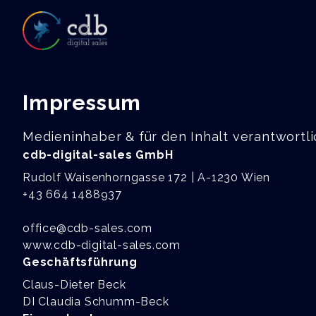
Impressum
Medieninhaber & für den Inhalt verantwortli
cdb-digital-sales GmbH
Rudolf Waisenhorngasse 172 | A-1230 Wien
+43 664 1488937
office@cdb-sales.com
www.cdb-digital-sales.com
Geschäftsführung
Claus-Dieter Beck
DI Claudia Schumm-Beck